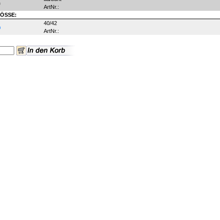
ArtNr.:
ÖSSE:
40/42
ArtNr.: