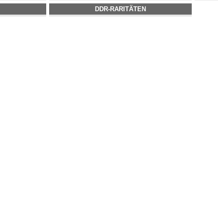
DDR-RARITÄTEN